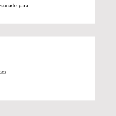
stinado para
com