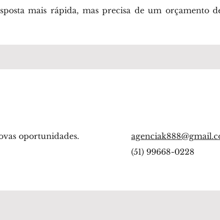
posta mais rápida, mas precisa de um orçamento de
ovas oportunidades.
agenciak888@gmail.
(51) 99668-0228