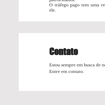
O tráfego pago tem uma res
ele.
Contato
Estou sempre em busca de n
Entre em contato.