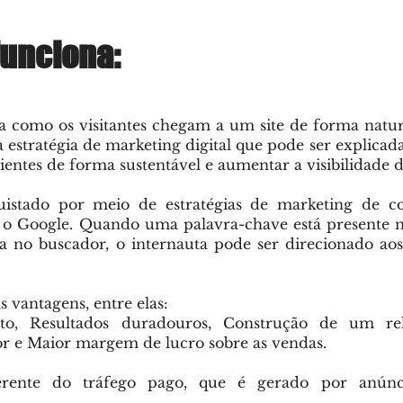
unciona:
a como os visitantes chegam a um site de forma natur
 estratégia de marketing digital que pode ser explicad
entes de forma sustentável e aumentar a visibilidade 
uistado por meio de estratégias de marketing de c
o Google. Quando uma palavra-chave está presente 
a no buscador, o internauta pode ser direcionado ao
 vantagens, entre elas:
nto, Resultados duradouros, Construção de um re
r e Maior margem de lucro sobre as vendas.
erente do tráfego pago, que é gerado por anúnc