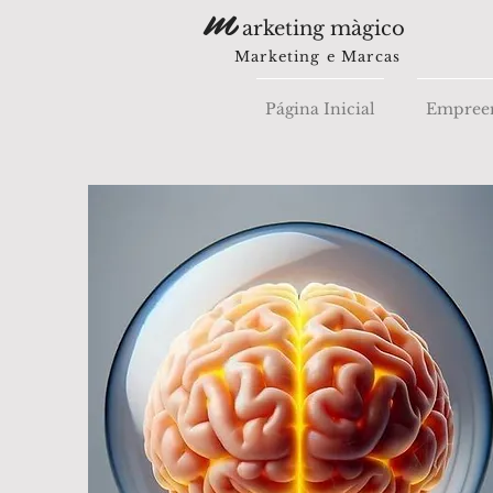
m
arketing màgico
Marketing e Marcas
Página Inicial
Empree