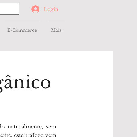
Login
E-Commerce
Mais
gânico
do naturalmente, sem
ente, este tráfego vem