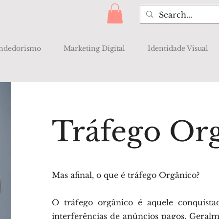
ndedorismo
Marketing Digital
Identidade Visual
Tráfego Or
Mas afinal, o que é tráfego Orgânico?
O tráfego orgânico é aquele conquista
interferências de anúncios pagos. Geralm