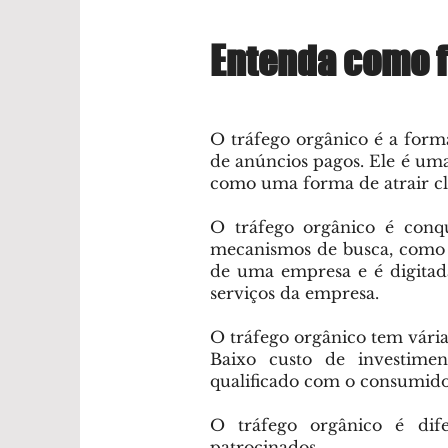
Entenda como f
O tráfego orgânico é a form
de anúncios pagos. Ele é uma
como uma forma de atrair cli
O tráfego orgânico é conq
mecanismos de busca, como 
de uma empresa e é digitad
serviços da empresa.
O tráfego orgânico tem várias
Baixo custo de investime
qualificado com o consumido
O tráfego orgânico é dif
patrocinados.